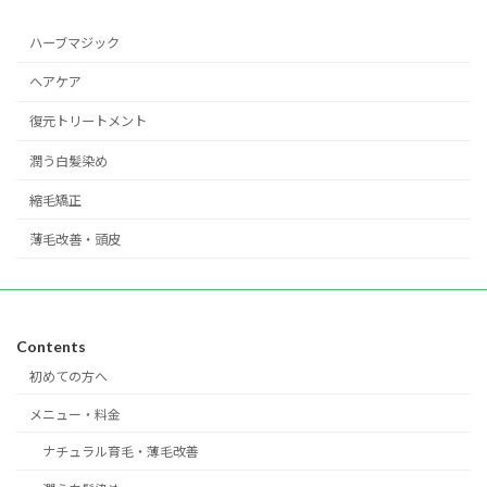
ハーブマジック
ヘアケア
復元トリートメント
潤う白髪染め
縮毛矯正
薄毛改善・頭皮
Contents
初めての方へ
メニュー・料金
ナチュラル育毛・薄毛改善