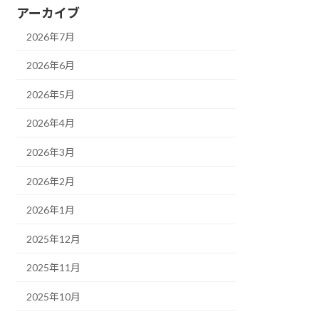
アーカイブ
2026年7月
2026年6月
2026年5月
2026年4月
2026年3月
2026年2月
2026年1月
2025年12月
2025年11月
2025年10月