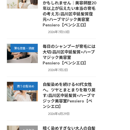
かもしれません｜美容師歴20
年以上が伝えたい本当の育毛
の考え方/品川区中延髪質復
元×ハーブマジック美容室
Pensiero【ペンシエロ】
2026年7月10日
毎日のシャンプーが育毛には
薄毛改善・頭皮
大切/品川区中延髪質×ハーブ
マジック美容室
Pensiero【ペンシエロ】
2026年7月2日
白髪染めを続ける40代女性
潤う白髪染め
へ。ツヤとまとまりを取り戻
す/品川区中延髪質×ハーブマ
ジック美容室Pensiero【ペ
ンシエロ】
2026年6月29日
暗く染めすぎない大人の白髪
ヘアケア