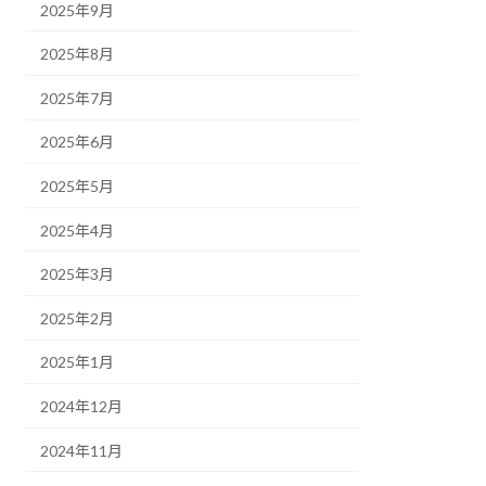
2025年9月
2025年8月
2025年7月
2025年6月
2025年5月
2025年4月
2025年3月
2025年2月
2025年1月
2024年12月
2024年11月