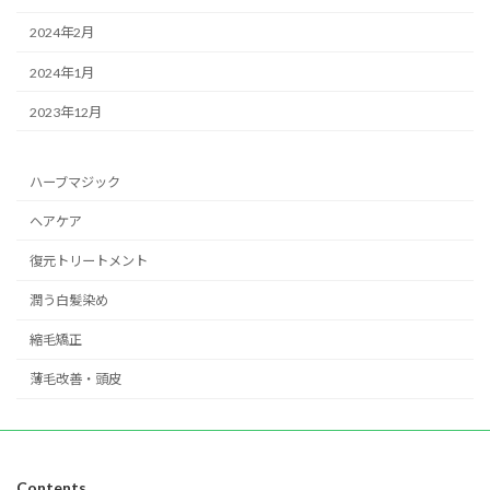
2024年2月
2024年1月
2023年12月
ハーブマジック
ヘアケア
復元トリートメント
潤う白髪染め
縮毛矯正
薄毛改善・頭皮
Contents