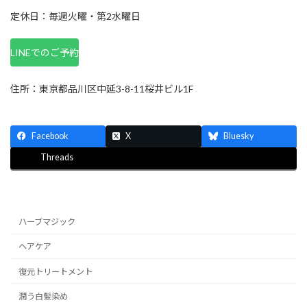
定休日：毎週火曜・第2水曜日
LINEでのご予約
住所：東京都品川区中延3-8-11桜井ビル1F
Facebook
X
Bluesky
Threads
ハーブマジック
ヘアケア
復元トリートメント
潤う白髪染め