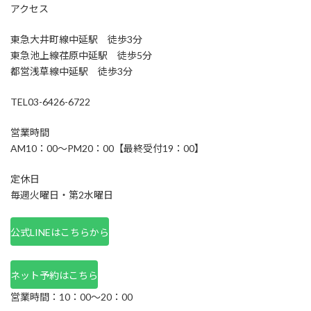
アクセス
東急大井町線中延駅 徒歩3分
東急池上線荏原中延駅 徒歩5分
都営浅草線中延駅 徒歩3分
TEL03-6426-6722
営業時間
AM10：00～PM20：00【最終受付19：00】
定休日
毎週火曜日・第2水曜日
公式LINEはこちらから
ネット予約はこちら
営業時間：10：00～20：00