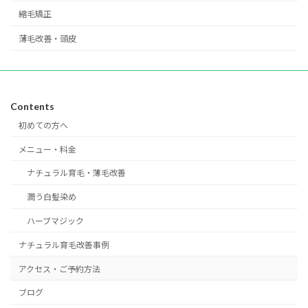
縮毛矯正
薄毛改善・頭皮
Contents
初めての方へ
メニュー・料金
ナチュラル育毛・薄毛改善
潤う白髪染め
ハーブマジック
ナチュラル育毛改善事例
アクセス・ご予約方法
ブログ