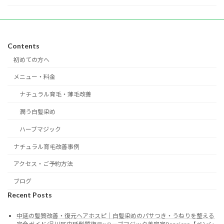
Contents
初めての方へ
メニュー・料金
ナチュラル育毛・薄毛改善
潤う白髪染め
ハーブマジック
ナチュラル育毛改善事例
アクセス・ご予約方法
ブログ
Recent Posts
中延の髪質改善・復元ヘアホスピ｜白髪染めのパサつき・うねりを整える