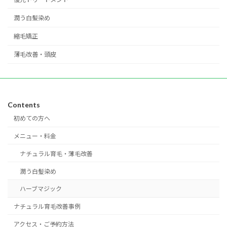
潤う白髪染め
縮毛矯正
薄毛改善・頭皮
Contents
初めての方へ
メニュー・料金
ナチュラル育毛・薄毛改善
潤う白髪染め
ハーブマジック
ナチュラル育毛改善事例
アクセス・ご予約方法